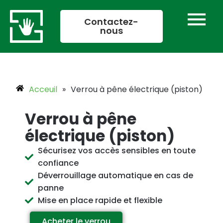
Aller
au
Contactez-
nous
contenu
Acceuil
»
Verrou à pêne électrique (piston)
Verrou à pêne
électrique (piston)
Sécurisez vos accès sensibles en toute
confiance
Déverrouillage automatique en cas de
panne
Mise en place rapide et flexible
Acheter le verrou