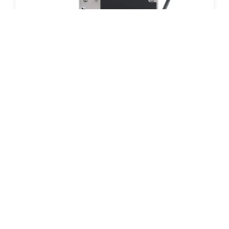
Verrou faible consommation
Découvrir