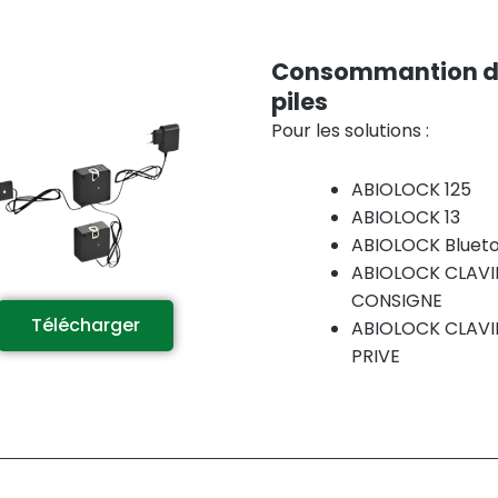
Consommantion d
piles
Pour les solutions :
ABIOLOCK 125
ABIOLOCK 13
ABIOLOCK Bluet
ABIOLOCK CLAVI
CONSIGNE
Télécharger
ABIOLOCK CLAVI
PRIVE