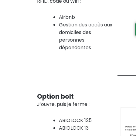
RFID, code ou Wifi :
Airbnb
Gestion des accès aux
domiciles des
personnes
dépendantes
Option bolt
J’ouvre, puis je ferme :
ABIOLOCK 125
ABIOLOCK 13