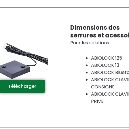
Dimensions des
serrures et acesso
Pour les solutions :
ABIOLOCK 125
ABIOLOCK 13
ABIOLOCK Bluet
ABIOLOCK CLAVI
Télécharger
CONSIGNE
ABIOLOCK CLAVI
PRIVE