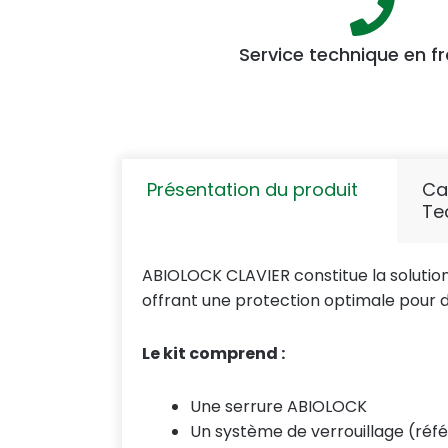
Service technique en f
Présentation du produit
Ca
Te
ABIOLOCK CLAVIER constitue la solution 
offrant une protection optimale pour d
Le kit comprend :
Une serrure ABIOLOCK
Un système de verrouillage (ré