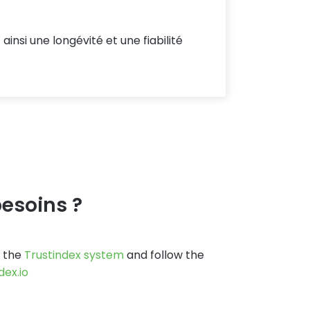
insi une longévité et une fiabilité
esoins ?
o the
Trustindex system
and follow the
dex.io