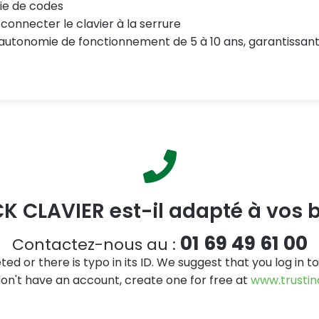
sie de codes
connecter le clavier à la serrure
 autonomie de fonctionnement de 5 à 10 ans, garantissant a
K CLAVIER est-il adapté à vos b
01 69 49 61 00
Contactez-nous au :
ted or there is typo in its ID. We suggest that you log in t
 don't have an account, create one for free at
www.trustin