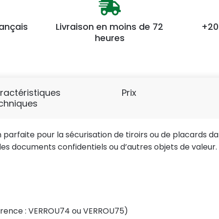
rançais
Livraison en moins de 72
+20
heures
ractéristiques
Prix
chniques
parfaite pour la sécurisation de tiroirs ou de placards d
es documents confidentiels ou d’autres objets de valeur.
férence : VERROU74 ou VERROU75)