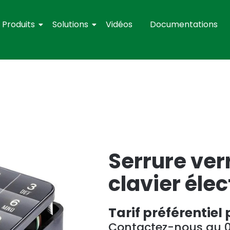
Produits
Solutions
Vidéos
Documentations
Serrure ver
clavier éle
Tarif préférentiel 
Contactez-nous au 01