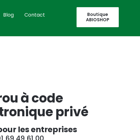
Blog
Contact
Boutique
ABIOSHOP
rou à code
ctronique privé
pour les entreprises
 69 49 61 00