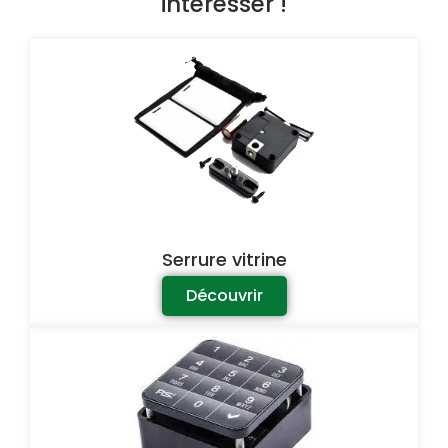
intéresser !​​
Serrure vitrine
Découvrir