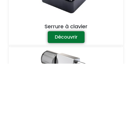
Serrure à clavier
Découvrir
Cadenas à badges
Découvrir