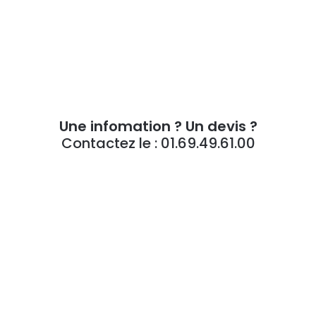
Une infomation ? Un devis ?
Contactez le : 01.69.49.61.00